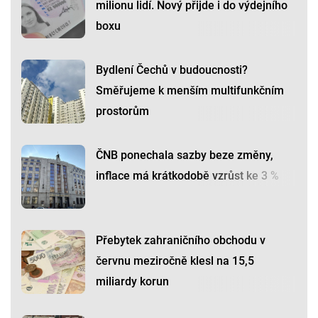
milionu lidí. Nový přijde i do výdejního
boxu
Bydlení Čechů v budoucnosti?
Směřujeme k menším multifunkčním
prostorům
ČNB ponechala sazby beze změny,
inflace má krátkodobě vzrůst ke 3 %
Přebytek zahraničního obchodu v
červnu meziročně klesl na 15,5
miliardy korun