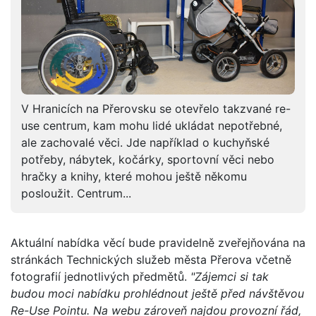
V Hranicích na Přerovsku se otevřelo takzvané re-
use centrum, kam mohu lidé ukládat nepotřebné,
ale zachovalé věci. Jde například o kuchyňské
potřeby, nábytek, kočárky, sportovní věci nebo
hračky a knihy, které mohou ještě někomu
posloužit. Centrum...
Aktuální nabídka věcí bude pravidelně zveřejňována na
stránkách Technických služeb města Přerova včetně
fotografií jednotlivých předmětů.
"Zájemci si tak
budou moci nabídku prohlédnout ještě před návštěvou
Re-Use Pointu. Na webu zároveň najdou provozní řád,