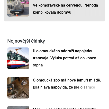
Velkomoravské na červenou. Nehoda
komplikovala dopravu
Nejnovější články
U olomouckého nádraží nepojedou
tramvaje. Výluka potrvá až do konce
srpna
Olomoucká zoo má nové lemuří mládě.
Bílá hlava napovídá, že jde o samce