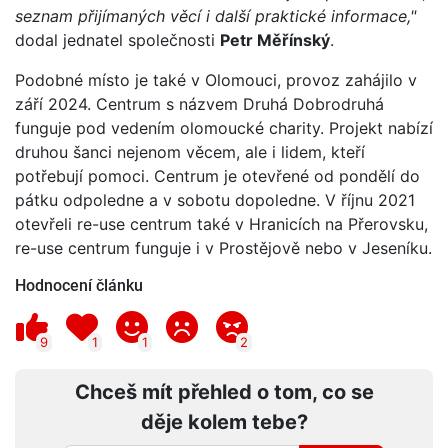
seznam přijímaných věcí i další praktické informace,"
dodal jednatel společnosti
Petr Měřínský
.
Podobné místo je také v Olomouci, provoz zahájilo v
září 2024. Centrum s názvem Druhá Dobrodruhá
funguje pod vedením olomoucké charity. Projekt nabízí
druhou šanci nejenom věcem, ale i lidem, kteří
potřebují pomoci. Centrum je otevřené od pondělí do
pátku odpoledne a v sobotu dopoledne. V říjnu 2021
otevřeli re-use centrum také v Hranicích na Přerovsku,
re-use centrum funguje i v Prostějově nebo v Jeseníku.
Hodnocení článku
9
1
1
2
Chceš mít přehled o tom, co se
děje kolem tebe?