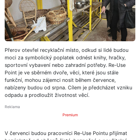
Přerov otevřel recyklační místo, odkud si lidé budou
moci za symbolický poplatek odnést knihy, hračky,
sportovní vybavení nebo zahradní potřeby. Re-Use
Point je ve sběrném dvoře, věci, které jsou stále
funkční, mohou zájemci nosit během července,
nabízeny budou od srpna. Cílem je předcházet vzniku
odpadu a prodloužit životnost věcí.
Premium
V červenci budou pracovníci Re-Use Pointu přijímat