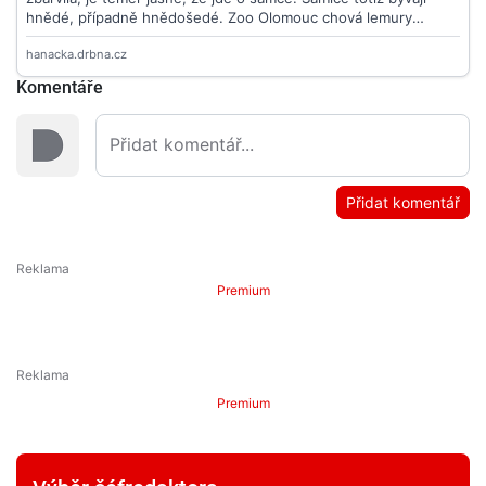
Komentáře
Přidat komentář
Premium
Premium