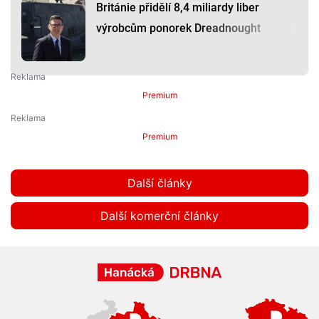
Británie přidělí 8,4 miliardy liber
výrobcům ponorek Dreadnought
Premium
Premium
Další články
Další komerční články