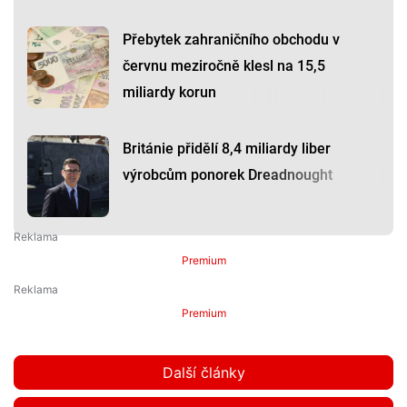
Přebytek zahraničního obchodu v
červnu meziročně klesl na 15,5
miliardy korun
Británie přidělí 8,4 miliardy liber
výrobcům ponorek Dreadnought
Premium
Premium
Další články