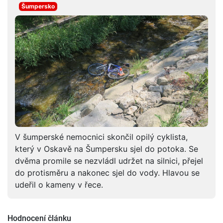
Šumpersko
V šumperské nemocnici skončil opilý cyklista,
který v Oskavě na Šumpersku sjel do potoka. Se
dvěma promile se nezvládl udržet na silnici, přejel
do protisměru a nakonec sjel do vody. Hlavou se
udeřil o kameny v řece.
Hodnocení článku