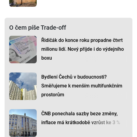
O čem píše Trade-off
Řidičák do konce roku propadne čtvrt
milionu lidí. Nový přijde i do výdejního
boxu
Bydlení Čechů v budoucnosti?
Směřujeme k menším multifunkčním
prostorům
ČNB ponechala sazby beze změny,
inflace má krátkodobě vzrůst ke 3 %