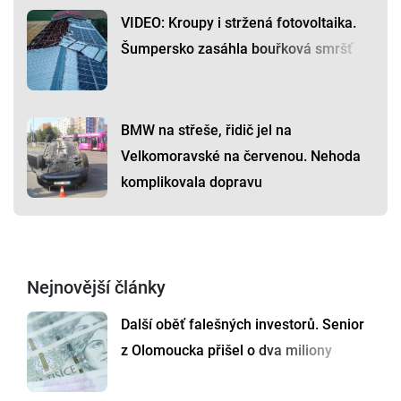
VIDEO: Kroupy i stržená fotovoltaika.
Šumpersko zasáhla bouřková smršť
BMW na střeše, řidič jel na
Velkomoravské na červenou. Nehoda
komplikovala dopravu
Nejnovější články
Další oběť falešných investorů. Senior
z Olomoucka přišel o dva miliony