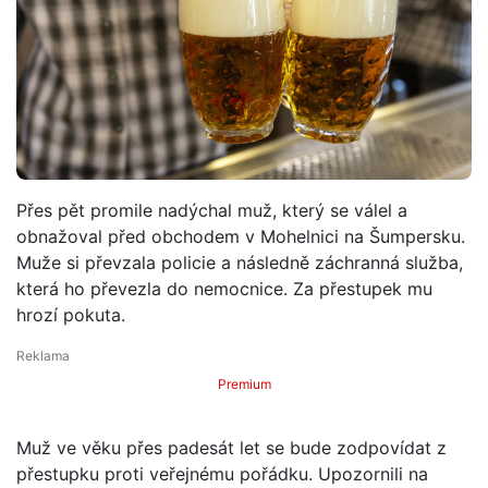
Přes pět promile nadýchal muž, který se válel a
obnažoval před obchodem v Mohelnici na Šumpersku.
Muže si převzala policie a následně záchranná služba,
která ho převezla do nemocnice. Za přestupek mu
hrozí pokuta.
Premium
Muž ve věku přes padesát let se bude zodpovídat z
přestupku proti veřejnému pořádku. Upozornili na