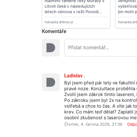
Komentáře
Ladislav .
Byl jsem před pár lety ve fakultn
pravé noze. Konzultace proběhla 
Zvolil jsem zákrok tímto laserem, 
Po zákroku jsem byl 2x na kontrole,
vstřebá a chce to čas. A víte jak t
krev. Co mám teď dělat? Zaplatil 
osobní zkušenost s laserovou me
Čtvrtek, 4. června 2026, 21:36
Odpo