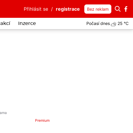
Přihlásit se
/
registrace
Bez reklam
Počasí dnes
25 °C
akcí
Inzerce
Premium