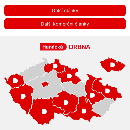
Další články
Další komerční články