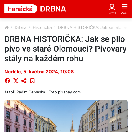
Drbna
Historička
DRBNA HISTORIČKA: Jak se pilo pivo 
DRBNA HISTORIČKA: Jak se pilo
pivo ve staré Olomouci? Pivovary
stály na každém rohu
Neděle, 5. května 2024, 10:08
Autoři
Radim Červenka
| Foto
pixabay.com