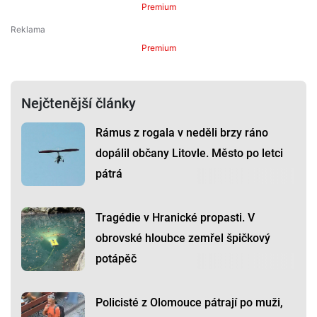
Premium
Premium
Nejčtenější články
Rámus z rogala v neděli brzy ráno
dopálil občany Litovle. Město po letci
pátrá
Tragédie v Hranické propasti. V
obrovské hloubce zemřel špičkový
potápěč
Policisté z Olomouce pátrají po muži,