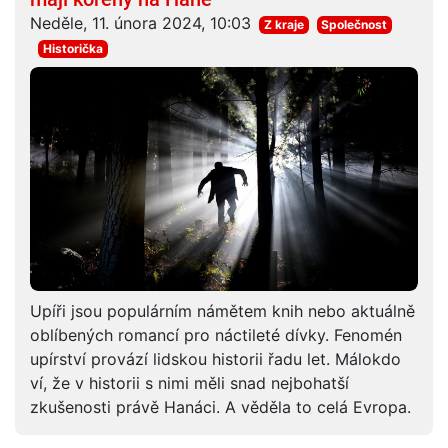
Neděle, 11. února 2024, 10:03
Z kraje
Společnost
Historička
Upíři jsou populárním námětem knih nebo aktuálně
oblíbených romancí pro náctileté dívky. Fenomén
upírství provází lidskou historii řadu let. Málokdo
ví, že v historii s nimi měli snad nejbohatší
zkušenosti právě Hanáci. A věděla to celá Evropa.