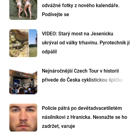
odvážné fotky z nového kalendáře.
Podívejte se
VIDEO: Starý most na Jesenicku
ukrýval od války trhavinu. Pyrotechnik ji
odpálil
Nejnáročnější Czech Tour v historii
přivede do Česka cyklistickou špičku
Policie pátrá po devětadvacetiletém
násilníkovi z Hranicka. Nesnažte se ho
zadržet, varuje