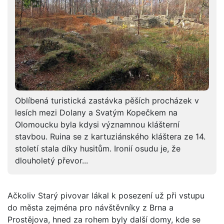
Oblíbená turistická zastávka pěších procházek v
lesích mezi Dolany a Svatým Kopečkem na
Olomoucku byla kdysi významnou klášterní
stavbou. Ruina se z kartuziánského kláštera ze 14.
století stala díky husitům. Ironií osudu je, že
dlouholetý převor...
Ačkoliv Starý pivovar lákal k posezení už při vstupu
do města zejména pro návštěvníky z Brna a
Prostějova, hned za rohem byly další domy, kde se