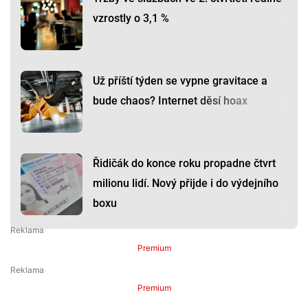
vzrostly o 3,1 %
Už příští týden se vypne gravitace a
bude chaos? Internet děsí hoax
Řidičák do konce roku propadne čtvrt
milionu lidí. Nový přijde i do výdejního
boxu
Premium
Premium