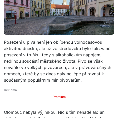
Posezení u piva není jen oblíbenou volnočasovou
aktivitou dneška, ale už ve středověku bylo takzvané
posezení v truňku, tedy s alkoholickým nápojem,
nedílnou součástí městského života. Pivo se však
nevařilo ve velkých pivovarech, ale v právovárečných
domech, které by se dnes daly nejlépe přirovnat k
současným populárním minipivovarům.
Premium
Olomouc nebyla výjimkou. Nic s tím nenadělalo ani