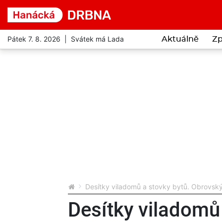
Pátek 7. 8. 2026 | Svátek má Lada
Aktuálně
Zp
Desítky viladomů a stovky bytů. Obrovský
Desítky viladomů 