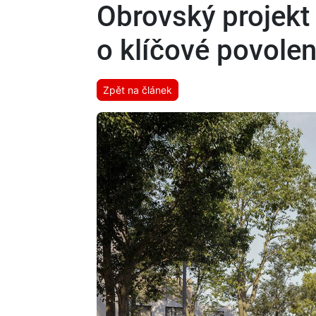
Obrovský projekt
o klíčové povolen
Zpět na článek