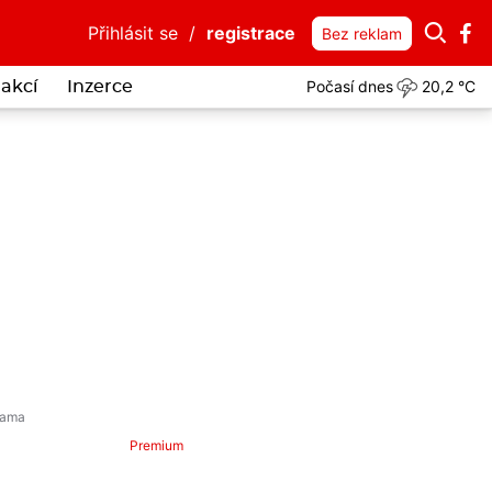
Přihlásit se
/
registrace
Bez reklam
Počasí dnes
20,2 °C
akcí
Inzerce
Premium