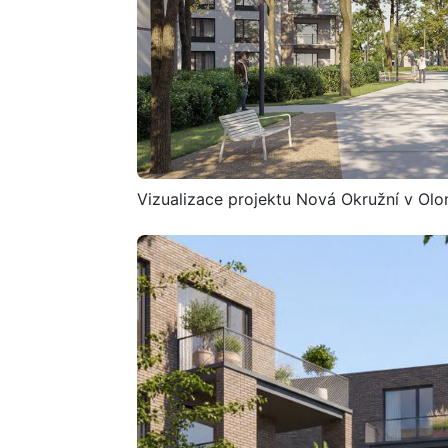
Vizualizace projektu Nová Okružní v Ol