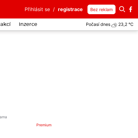
Přihlásit se
/
registrace
Bez reklam
Počasí dnes
23,2 °C
akcí
Inzerce
Premium