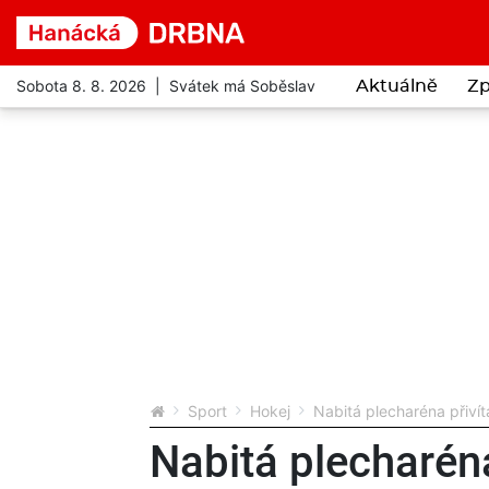
Sobota 8. 8. 2026 | Svátek má Soběslav
Aktuálně
Zp
Sport
Hokej
Nabitá plecharéna přivít
Nabitá plecharéna