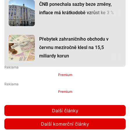
ČNB ponechala sazby beze změny,
inflace má krátkodobě vzrůst ke 3 %
Přebytek zahraničního obchodu v
červnu meziročně klesl na 15,5
miliardy korun
Premium
Premium
Další články
Další komerční články