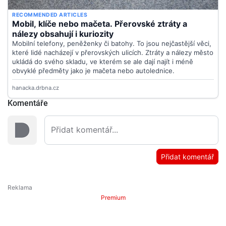
Komentáře
Přidat komentář
Premium