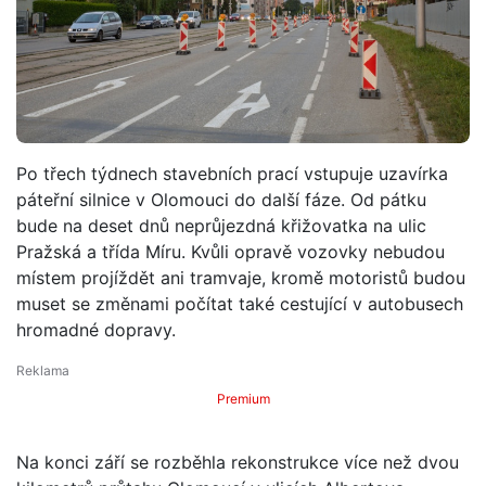
Po třech týdnech stavebních prací vstupuje uzavírka
páteřní silnice v Olomouci do další fáze. Od pátku
bude na deset dnů neprůjezdná křižovatka na ulic
Pražská a třída Míru. Kvůli opravě vozovky nebudou
místem projíždět ani tramvaje, kromě motoristů budou
muset se změnami počítat také cestující v autobusech
hromadné dopravy.
Premium
Na konci září se rozběhla rekonstrukce více než dvou