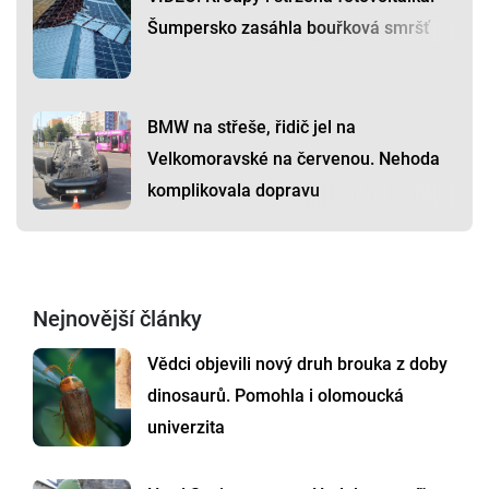
Šumpersko zasáhla bouřková smršť
BMW na střeše, řidič jel na
Velkomoravské na červenou. Nehoda
komplikovala dopravu
Nejnovější články
Vědci objevili nový druh brouka z doby
dinosaurů. Pomohla i olomoucká
univerzita