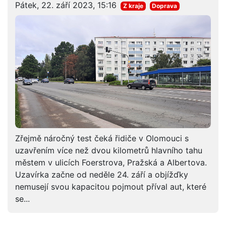
Pátek, 22. září 2023, 15:16
Z kraje
Doprava
Zřejmě náročný test čeká řidiče v Olomouci s
uzavřením více než dvou kilometrů hlavního tahu
městem v ulicích Foerstrova, Pražská a Albertova.
Uzavírka začne od neděle 24. září a objížďky
nemusejí svou kapacitou pojmout příval aut, které
se...