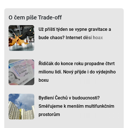
O čem píše Trade-off
Už příští týden se vypne gravitace a
bude chaos? Internet děsí hoax
Řidičák do konce roku propadne čtvrt
milionu lidí. Nový přijde i do výdejního
boxu
Bydlení Čechů v budoucnosti?
Směřujeme k menším multifunkčním
prostorům