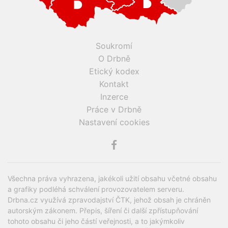
Soukromí
O Drbně
Etický kodex
Kontakt
Inzerce
Práce v Drbně
Nastavení cookies
Všechna práva vyhrazena, jakékoli užití obsahu včetné obsahu
a grafiky podléhá schválení provozovatelem serveru.
Drbna.cz využívá zpravodajství ČTK, jehož obsah je chráněn
autorským zákonem. Přepis, šíření či další zpřístupňování
tohoto obsahu či jeho částí veřejnosti, a to jakýmkoliv