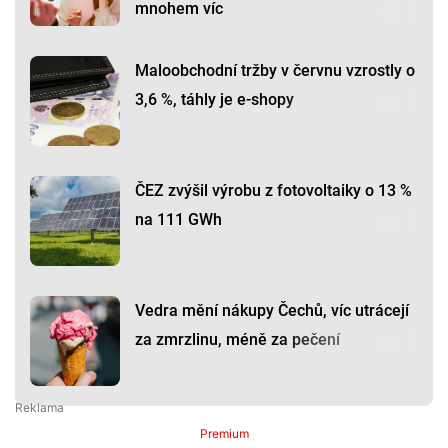
mnohem víc
Maloobchodní tržby v červnu vzrostly o
3,6 %, táhly je e-shopy
ČEZ zvýšil výrobu z fotovoltaiky o 13 %
na 111 GWh
Vedra mění nákupy Čechů, víc utrácejí
za zmrzlinu, méně za pečení
Premium