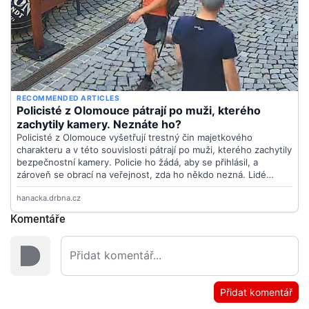
Komentáře
Přidat komentář