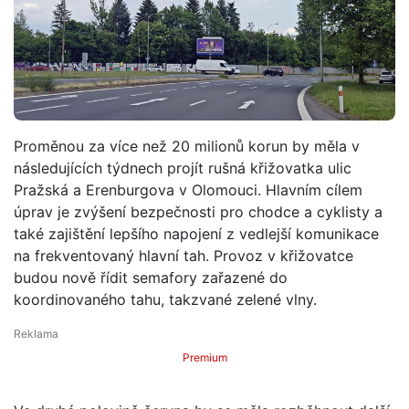
Proměnou za více než 20 milionů korun by měla v
následujících týdnech projít rušná křižovatka ulic
Pražská a Erenburgova v Olomouci. Hlavním cílem
úprav je zvýšení bezpečnosti pro chodce a cyklisty a
také zajištění lepšího napojení z vedlejší komunikace
na frekventovaný hlavní tah. Provoz v křižovatce
budou nově řídit semafory zařazené do
koordinovaného tahu, takzvané zelené vlny.
Premium