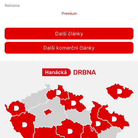
Premium
Další články
Další komerční články