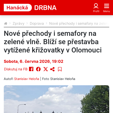
Zprávy
Doprava
Nové přechody i semafory na zelené vl
Nové přechody i semafory na
zelené vlně. Blíží se přestavba
vytížené křižovatky v Olomouci
Sobota, 6. června 2026, 19:02
Diskutuj na FB
Autoři
Stanislav Heloňa
| Foto
Stanislav Heloňa