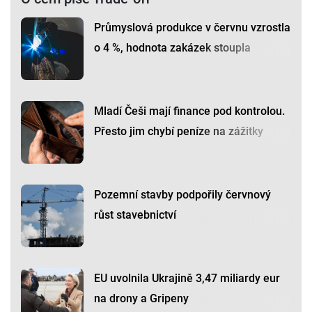
Průmyslová produkce v červnu vzrostla
o 4 %, hodnota zakázek stoupla
Mladí Češi mají finance pod kontrolou.
Přesto jim chybí peníze na zážitky
Pozemní stavby podpořily červnový
růst stavebnictví
EU uvolnila Ukrajině 3,47 miliardy eur
na drony a Gripeny