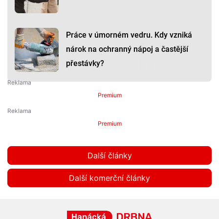
Práce v úmorném vedru. Kdy vzniká
nárok na ochranný nápoj a častější
přestávky?
Premium
Premium
Další články
Další komerční články