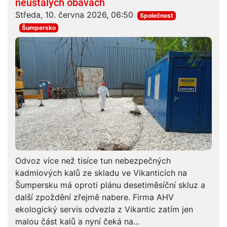
neustálých obavách
Středa, 10. června 2026, 06:50
Společnost
Šumpersko
Odvoz více než tisíce tun nebezpečných
kadmiových kalů ze skladu ve Vikanticích na
Šumpersku má oproti plánu desetiměsíční skluz a
další zpoždění zřejmě nabere. Firma AHV
ekologický servis odvezla z Vikantic zatím jen
malou část kalů a nyní čeká na...