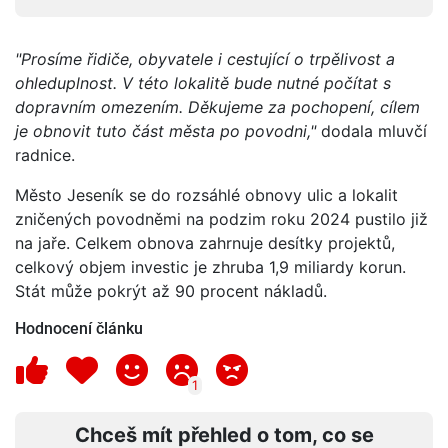
"Prosíme řidiče, obyvatele i cestující o trpělivost a
ohleduplnost. V této lokalitě bude nutné počítat s
dopravním omezením. Děkujeme za pochopení, cílem
je obnovit tuto část města po povodni,"
dodala mluvčí
radnice.
Město Jeseník se do rozsáhlé obnovy ulic a lokalit
zničených povodněmi na podzim roku 2024 pustilo již
na jaře. Celkem obnova zahrnuje desítky projektů,
celkový objem investic je zhruba 1,9 miliardy korun.
Stát může pokrýt až 90 procent nákladů.
Hodnocení článku
1
Chceš mít přehled o tom, co se