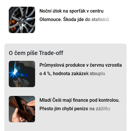
Noční útok na sporťák v centru
Olomouce. Škoda jde do statisíců
O čem píše Trade-off
Průmyslová produkce v červnu vzrostla
o 4 %, hodnota zakázek stoupla
Mladí Češi mají finance pod kontrolou.
Přesto jim chybí peníze na zážitky