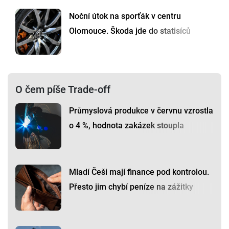
Noční útok na sporťák v centru
Olomouce. Škoda jde do statisíců
O čem píše Trade-off
Průmyslová produkce v červnu vzrostla
o 4 %, hodnota zakázek stoupla
Mladí Češi mají finance pod kontrolou.
Přesto jim chybí peníze na zážitky