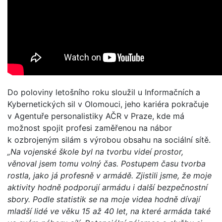
Do poloviny letošního roku sloužil u Informačních a
Kybernetických sil v Olomouci, jeho kariéra pokračuje
v Agentuře personalistiky AČR v Praze, kde má
možnost spojit profesi zaměřenou na nábor
k ozbrojeným silám s výrobou obsahu na sociální sítě.
„Na vojenské škole byl na tvorbu videí prostor,
věnoval jsem tomu volný čas. Postupem času tvorba
rostla, jako já profesně v armádě. Zjistili jsme, že moje
aktivity hodně podporují armádu i další bezpečnostní
sbory. Podle statistik se na moje videa hodně dívají
mladší lidé ve věku 15 až 40 let, na které armáda také