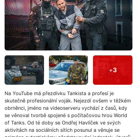
+
3
Na YouTube má přezdívku Tankista a profesí je
skutečně profesionální voják. Nejezdí ovšem v těžkém
obrněnci, jméno na videoserveru vychází z časů, kdy
se věnoval tvorbě spojené s počítačovou hrou World
of Tanks. Od té doby se Ondřej Havlíček ve svých
aktivitách na sociálních sítích posunul a věnuje se