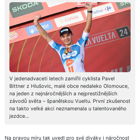
V jedenadvaceti letech zamířil cyklista Pavel
Bittner z Hlušovic, malé obce nedaleko Olomouce,
na jeden z nejnáročnějších a nejprestižnějších
závodů světa – španělskou Vueltu. První zkušenost
na takto velké akci neznamenala u talentovaného
jezdce...
Na pravou míru tak uvedl pro své diváky i náročnost