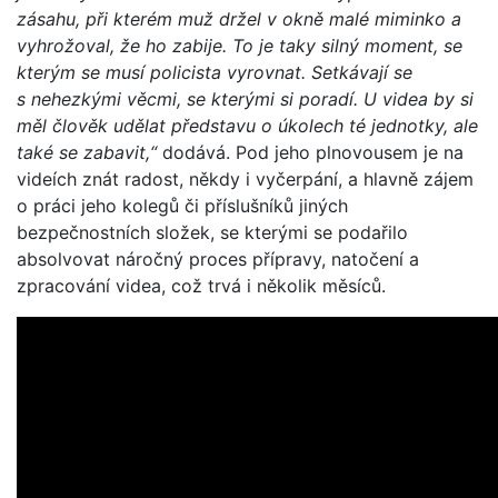
zásahu, při kterém muž držel v okně malé miminko a
vyhrožoval, že ho zabije. To je taky silný moment, se
kterým se musí policista vyrovnat. Setkávají se
s nehezkými věcmi, se kterými si poradí. U videa by si
měl člověk udělat představu o úkolech té jednotky, ale
také se zabavit,“
dodává. Pod jeho plnovousem je na
videích znát radost, někdy i vyčerpání, a hlavně zájem
o práci jeho kolegů či příslušníků jiných
bezpečnostních složek, se kterými se podařilo
absolvovat náročný proces přípravy, natočení a
zpracování videa, což trvá i několik měsíců.