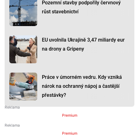
Pozemní stavby podpořily červnový
růst stavebnictví
EU uvolnila Ukrajině 3,47 miliardy eur
na drony a Gripeny
Práce v úmorném vedru. Kdy vzniká
nárok na ochranný nápoj a častější
přestávky?
Premium
Premium