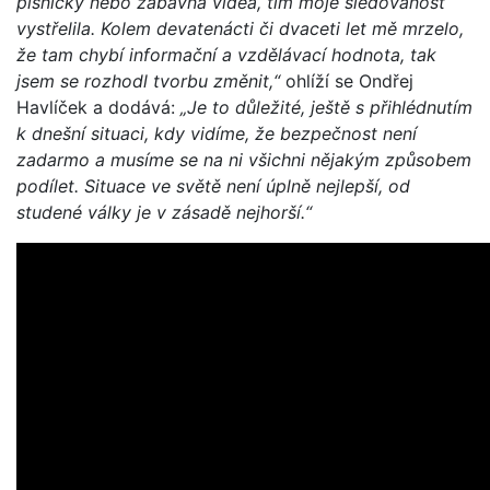
písničky nebo zábavná videa, tím moje sledovanost
vystřelila. Kolem devatenácti či dvaceti let mě mrzelo,
že tam chybí informační a vzdělávací hodnota, tak
jsem se rozhodl tvorbu změnit,“
ohlíží se Ondřej
Havlíček a dodává:
„Je to důležité, ještě s přihlédnutím
k dnešní situaci, kdy vidíme, že bezpečnost není
zadarmo a musíme se na ni všichni nějakým způsobem
podílet. Situace ve světě není úplně nejlepší, od
studené války je v zásadě nejhorší.“