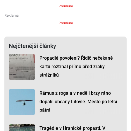
Premium
Premium
Nejčtenější články
Propadlé povolení? Řidič nečekaně
kartu roztrhal přímo před zraky
strážníků
Rámus z rogala v neděli brzy ráno
dopálil občany Litovle. Město po letci
pátrá
Tragédie v Hranické propasti. V