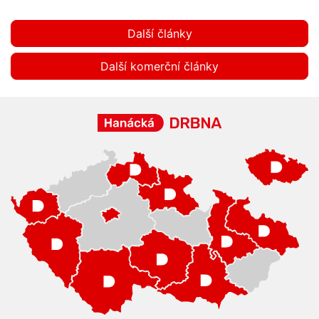
Další články
Další komerční články