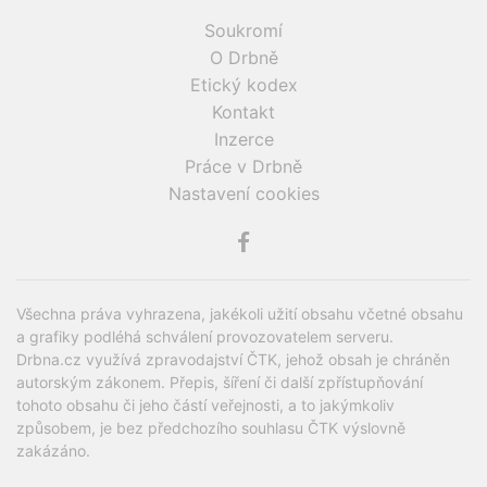
Soukromí
O Drbně
Etický kodex
Kontakt
Inzerce
Práce v Drbně
Nastavení cookies
Všechna práva vyhrazena, jakékoli užití obsahu včetné obsahu
a grafiky podléhá schválení provozovatelem serveru.
Drbna.cz využívá zpravodajství ČTK, jehož obsah je chráněn
autorským zákonem. Přepis, šíření či další zpřístupňování
tohoto obsahu či jeho částí veřejnosti, a to jakýmkoliv
způsobem, je bez předchozího souhlasu ČTK výslovně
zakázáno.