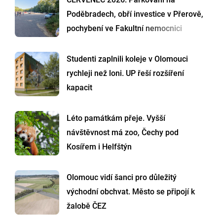
Poděbradech, obří investice v Přerově,
pochybení ve Fakultní nemocnici
Studenti zaplnili koleje v Olomouci
rychleji než loni. UP řeší rozšíření
kapacit
Léto památkám přeje. Vyšší
návštěvnost má zoo, Čechy pod
Kosířem i Helfštýn
Olomouc vidí šanci pro důležitý
východní obchvat. Město se připojí k
žalobě ČEZ