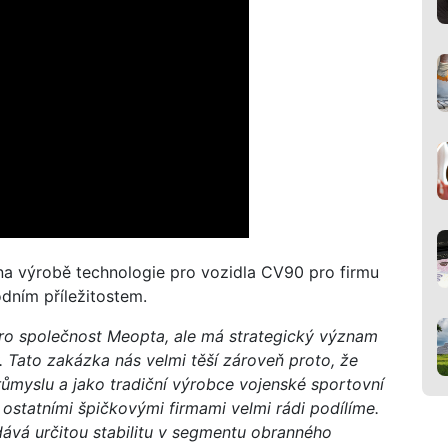
na výrobě technologie pro vozidla CV90 pro firmu
dním příležitostem.
ro společnost Meopta, ale má strategický význam
. Tato zakázka nás velmi těší zároveň proto, že
ůmyslu a jako tradiční výrobce vojenské sportovní
 ostatními špičkovými firmami velmi rádi podílíme.
dává určitou stabilitu v segmentu obranného