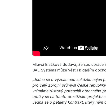
Mluvčí Blažková dodává, že spolupráce 
BAE Systems může vést i k dalším obcho
„Jedná se o významnou zakázku nejen p
pro celý zbrojní průmysl České republiky
vnímáme růstový potenciál obranného pr
optiky se na tomto prestižním projektu s
Jedná se o pětiletý kontrakt, který nám 