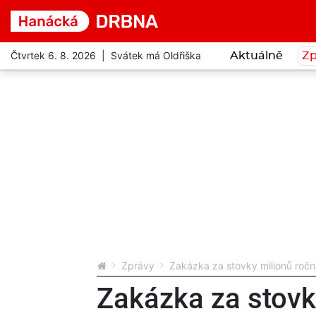
Čtvrtek 6. 8. 2026 | Svátek má Oldřiška
Aktuálně
Zp
Zprávy
Zakázka za stovky milionů roč
Zakázka za stovk