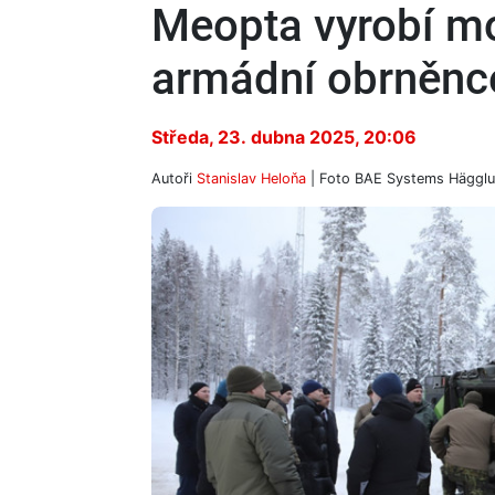
Meopta vyrobí m
armádní obrněnc
Středa, 23. dubna 2025, 20:06
Autoři
Stanislav Heloňa
| Foto
BAE Systems Häggl