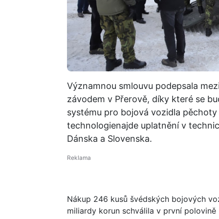
Významnou smlouvu podepsala mezi
závodem v Přerově, díky které se b
systému pro bojová vozidla pěchoty
technologienajde uplatnění v technic
Dánska a Slovenska.
Nákup 246 kusů švédských bojových vo
miliardy korun schválila v první polovin