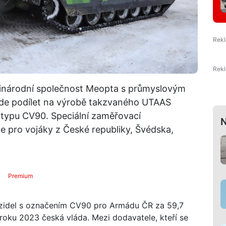
národní společnost Meopta s průmyslovým
ude podílet na výrobě takzvaného UTAAS
 typu CV90. Speciální zaměřovací
N
e pro vojáky z České republiky, Švédska,
Premium
zidel s označením CV90 pro Armádu ČR za 59,7
ě roku 2023 česká vláda. Mezi dodavatele, kteří se