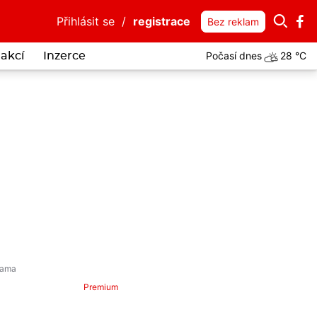
Přihlásit se
/
registrace
Bez reklam
Počasí dnes
28 °C
akcí
Inzerce
Premium