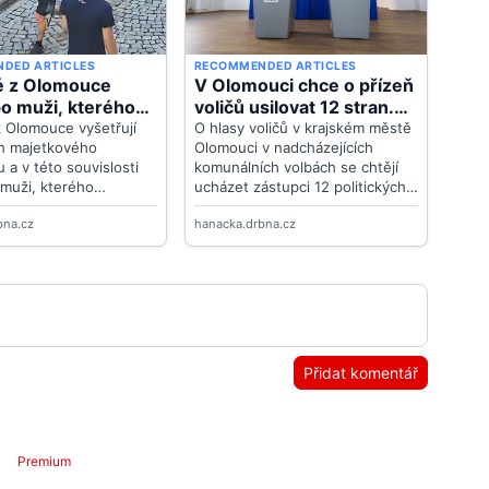
Přidat komentář
Premium