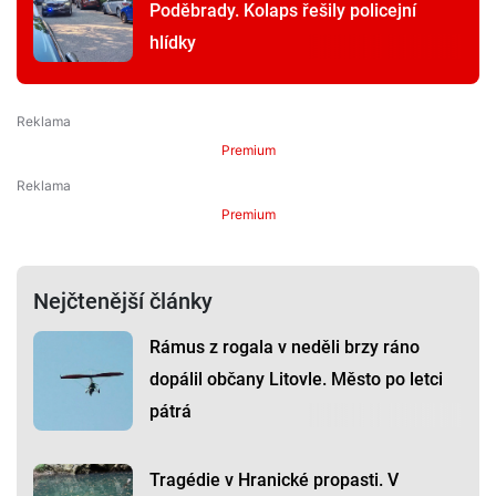
Poděbrady. Kolaps řešily policejní
hlídky
Premium
Premium
Nejčtenější články
Rámus z rogala v neděli brzy ráno
dopálil občany Litovle. Město po letci
pátrá
Tragédie v Hranické propasti. V