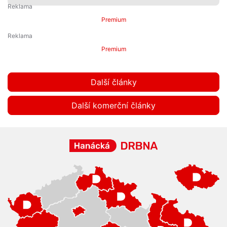
Premium
Premium
Další články
Další komerční články