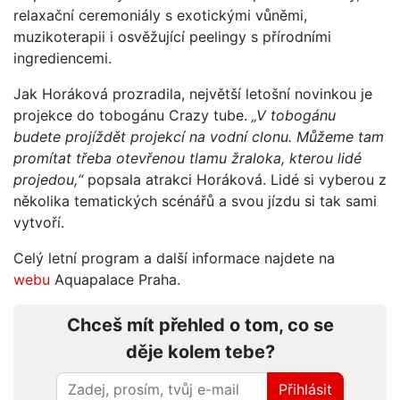
relaxační ceremoniály s exotickými vůněmi,
muzikoterapii i osvěžující peelingy s přírodními
ingrediencemi.
Jak Horáková prozradila, největší letošní novinkou je
projekce do tobogánu Crazy tube.
„V tobogánu
budete projíždět projekcí na vodní clonu. Můžeme tam
promítat třeba otevřenou tlamu žraloka, kterou lidé
projedou,“
popsala atrakci Horáková. Lidé si vyberou z
několika tematických scénářů a svou jízdu si tak sami
vytvoří.
Celý letní program a další informace najdete na
webu
Aquapalace Praha.
Chceš mít přehled o tom, co se
děje kolem tebe?
Přihlásit