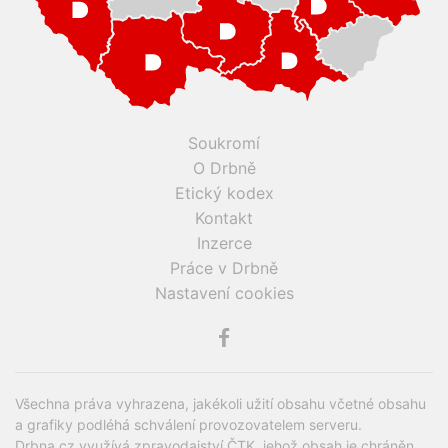
Soukromí
O Drbně
Etický kodex
Kontakt
Inzerce
Práce v Drbně
Nastavení cookies
Všechna práva vyhrazena, jakékoli užití obsahu včetné obsahu
a grafiky podléhá schválení provozovatelem serveru.
Drbna.cz využívá zpravodajství ČTK, jehož obsah je chráněn