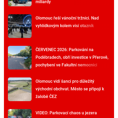
miliardy
Olomouc řeší vánoční tržnici. Nad
vyhlídkovým kolem visí otazník
ČERVENEC 2026: Parkování na
Poděbradech, obří investice v Přerově,
pochybení ve Fakultní nemocnici
Olomouc vidí šanci pro důležitý
východní obchvat. Město se připojí k
žalobě ČEZ
VIDEO: Parkovací chaos u jezera